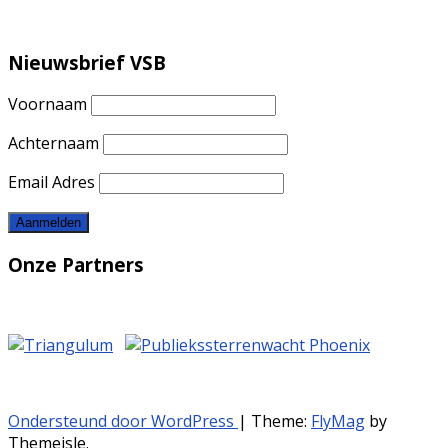
Nieuwsbrief VSB
Voornaam
Achternaam
Email Adres
Onze Partners
Ondersteund door WordPress
|
Theme:
FlyMag
by
Themeisle.