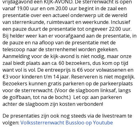
vrijdagavond een KIJK-AVOND. De sterrenwacht is open
vanaf 19.00 uur en om 20.00 uur begint in de zaal een
presentatie over een actueel onderwerp uit de wereld
van sterrenkunde, ruimtevaart en weerkunde. Inclusief
een pauze duurt de presentatie tot ongeveer 22.00 uur.
Bij helder weer kan er voorafgaand aan de presentatie, in
de pauze en na afloop van de presentatie met de
telescoop naar de sterrenhemel worden gekeken.
Aanmelding voor de kijk-avond is niet nodig, maar onze
zaal biedt plaats aan ca. 60 bezoekers, dus kom op tijd
want vol is vol. De entreeprijs is €6 voor volwassenen en
€3 voor kinderen t/m 14 jaar. Reserveren is niet mogelijk.
Bezoekers kunnen gratis parkeren op de parkeerplaats
voor de sterrenwacht. (Voor de slagboom linksaf, langs
de golfbaan, tot na de bocht.) Let op: aan parkeren
achter de slagboom zijn kosten verbonden!
De presentaties zijn ook nog steeds via de livestream te
volgen:
Volkssterrenwacht Bussloo op Youtube