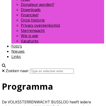
Donateur worden?
Downloads
Financieel
Onze historie
Privacy overeenkomst
Sterrenwacht
Wie is wie
Vacatures
Foto’s
Nieuws
Links
Zoeken naar:
Programma
De VOLKSSTERRENWACHT BUSSLOO heeft iedere