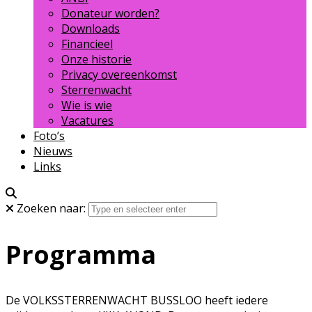
Donateur worden?
Downloads
Financieel
Onze historie
Privacy overeenkomst
Sterrenwacht
Wie is wie
Vacatures
Foto’s
Nieuws
Links
Zoeken naar:
Programma
De VOLKSSTERRENWACHT BUSSLOO heeft iedere