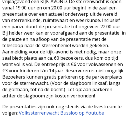
vrijdagavond een KIJK-AVOND. De sterrenwacht is open
vanaf 19.00 uur en om 20.00 uur begint in de zaal een
presentatie over een actueel onderwerp uit de wereld
van sterrenkunde, ruimtevaart en weerkunde. Inclusief
een pauze duurt de presentatie tot ongeveer 22.00 uur.
Bij helder weer kan er voorafgaand aan de presentatie, in
de pauze en na afloop van de presentatie met de
telescoop naar de sterrenhemel worden gekeken.
Aanmelding voor de kijk-avond is niet nodig, maar onze
zaal biedt plaats aan ca. 60 bezoekers, dus kom op tijd
want vol is vol. De entreeprijs is €6 voor volwassenen en
€3 voor kinderen t/m 14 jaar. Reserveren is niet mogelijk.
Bezoekers kunnen gratis parkeren op de parkeerplaats
voor de sterrenwacht. (Voor de slagboom linksaf, langs
de golfbaan, tot na de bocht.) Let op: aan parkeren
achter de slagboom zijn kosten verbonden!
De presentaties zijn ook nog steeds via de livestream te
volgen:
Volkssterrenwacht Bussloo op Youtube