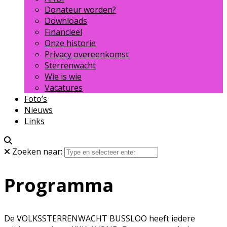
Donateur worden?
Downloads
Financieel
Onze historie
Privacy overeenkomst
Sterrenwacht
Wie is wie
Vacatures
Foto’s
Nieuws
Links
Zoeken naar:
Programma
De VOLKSSTERRENWACHT BUSSLOO heeft iedere