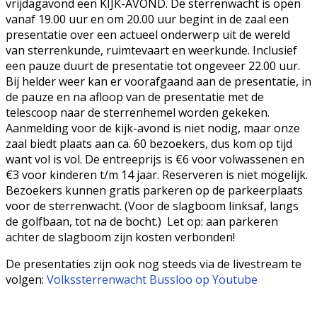
vrijdagavond een KIJK-AVOND. De sterrenwacht is open
vanaf 19.00 uur en om 20.00 uur begint in de zaal een
presentatie over een actueel onderwerp uit de wereld
van sterrenkunde, ruimtevaart en weerkunde. Inclusief
een pauze duurt de presentatie tot ongeveer 22.00 uur.
Bij helder weer kan er voorafgaand aan de presentatie, in
de pauze en na afloop van de presentatie met de
telescoop naar de sterrenhemel worden gekeken.
Aanmelding voor de kijk-avond is niet nodig, maar onze
zaal biedt plaats aan ca. 60 bezoekers, dus kom op tijd
want vol is vol. De entreeprijs is €6 voor volwassenen en
€3 voor kinderen t/m 14 jaar. Reserveren is niet mogelijk.
Bezoekers kunnen gratis parkeren op de parkeerplaats
voor de sterrenwacht. (Voor de slagboom linksaf, langs
de golfbaan, tot na de bocht.) Let op: aan parkeren
achter de slagboom zijn kosten verbonden!
De presentaties zijn ook nog steeds via de livestream te
volgen:
Volkssterrenwacht Bussloo op Youtube