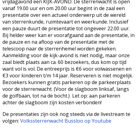
vrijdagavond een KIJK-AVOND. De sterrenwacht is open
vanaf 19.00 uur en om 20.00 uur begint in de zaal een
presentatie over een actueel onderwerp uit de wereld
van sterrenkunde, ruimtevaart en weerkunde. Inclusief
een pauze duurt de presentatie tot ongeveer 22.00 uur.
Bij helder weer kan er voorafgaand aan de presentatie, in
de pauze en na afloop van de presentatie met de
telescoop naar de sterrenhemel worden gekeken.
Aanmelding voor de kijk-avond is niet nodig, maar onze
zaal biedt plaats aan ca. 60 bezoekers, dus kom op tijd
want vol is vol. De entreeprijs is €6 voor volwassenen en
€3 voor kinderen t/m 14 jaar. Reserveren is niet mogelijk.
Bezoekers kunnen gratis parkeren op de parkeerplaats
voor de sterrenwacht. (Voor de slagboom linksaf, langs
de golfbaan, tot na de bocht.) Let op: aan parkeren
achter de slagboom zijn kosten verbonden!
De presentaties zijn ook nog steeds via de livestream te
volgen:
Volkssterrenwacht Bussloo op Youtube