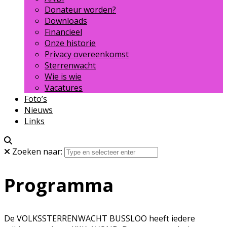
Donateur worden?
Downloads
Financieel
Onze historie
Privacy overeenkomst
Sterrenwacht
Wie is wie
Vacatures
Foto’s
Nieuws
Links
Zoeken naar:
Programma
De VOLKSSTERRENWACHT BUSSLOO heeft iedere