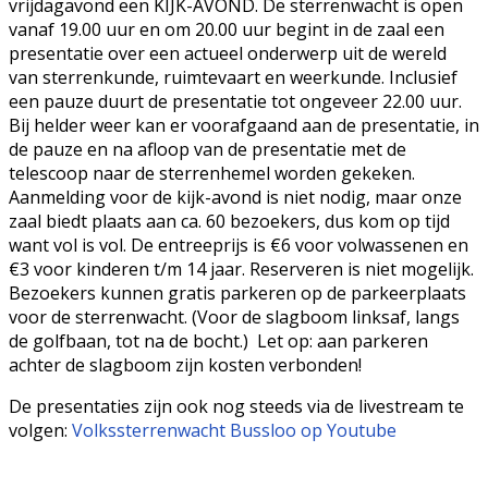
vrijdagavond een KIJK-AVOND. De sterrenwacht is open
vanaf 19.00 uur en om 20.00 uur begint in de zaal een
presentatie over een actueel onderwerp uit de wereld
van sterrenkunde, ruimtevaart en weerkunde. Inclusief
een pauze duurt de presentatie tot ongeveer 22.00 uur.
Bij helder weer kan er voorafgaand aan de presentatie, in
de pauze en na afloop van de presentatie met de
telescoop naar de sterrenhemel worden gekeken.
Aanmelding voor de kijk-avond is niet nodig, maar onze
zaal biedt plaats aan ca. 60 bezoekers, dus kom op tijd
want vol is vol. De entreeprijs is €6 voor volwassenen en
€3 voor kinderen t/m 14 jaar. Reserveren is niet mogelijk.
Bezoekers kunnen gratis parkeren op de parkeerplaats
voor de sterrenwacht. (Voor de slagboom linksaf, langs
de golfbaan, tot na de bocht.) Let op: aan parkeren
achter de slagboom zijn kosten verbonden!
De presentaties zijn ook nog steeds via de livestream te
volgen:
Volkssterrenwacht Bussloo op Youtube