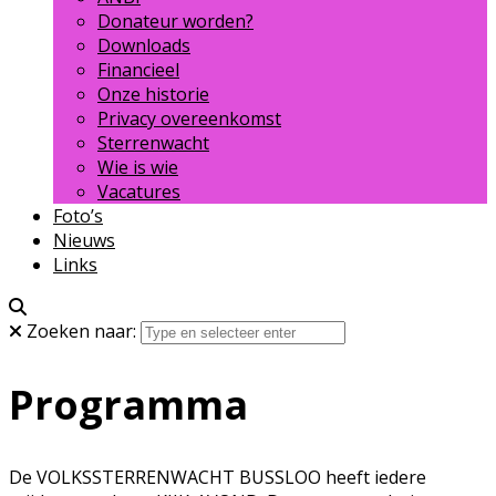
Donateur worden?
Downloads
Financieel
Onze historie
Privacy overeenkomst
Sterrenwacht
Wie is wie
Vacatures
Foto’s
Nieuws
Links
Zoeken naar:
Programma
De VOLKSSTERRENWACHT BUSSLOO heeft iedere