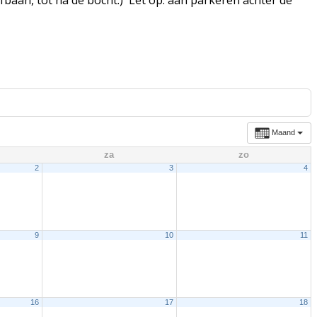
Maand
za
zo
2
3
4
9
10
11
16
17
18