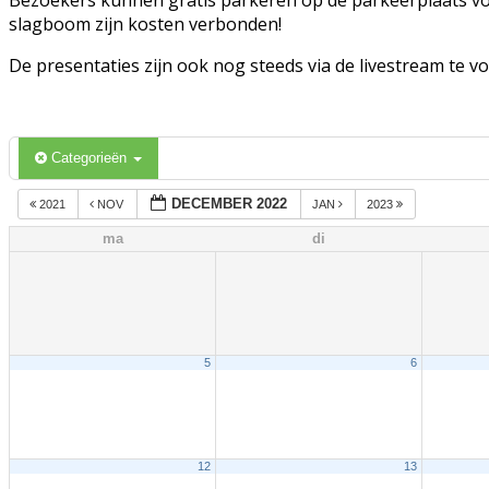
slagboom zijn kosten verbonden!
De presentaties zijn ook nog steeds via de livestream te v
Categorieën
DECEMBER 2022
2021
NOV
JAN
2023
ma
di
5
6
12
13