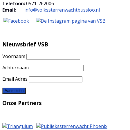
Telefoon:
0571-262006
Email:
info@volkssterrenwachtbussloo.nl
Nieuwsbrief VSB
Voornaam
Achternaam
Email Adres
Onze Partners