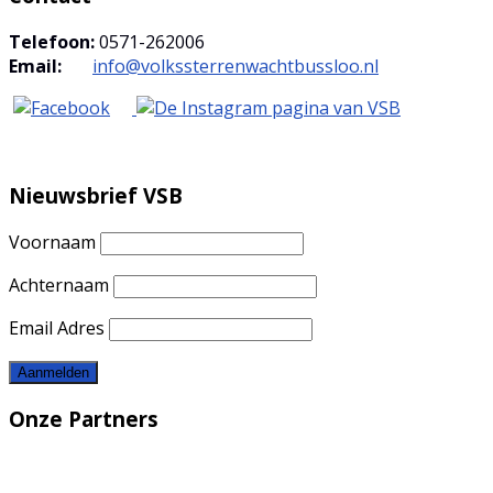
Telefoon:
0571-262006
Email:
info@volkssterrenwachtbussloo.nl
Nieuwsbrief VSB
Voornaam
Achternaam
Email Adres
Onze Partners