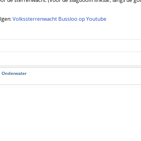
olgen:
Volkssterrenwacht Bussloo op Youtube
co Onderwater